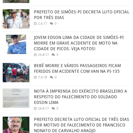
PREFEITO DE SIMÕES-PI DECRETA LUTO OFICIAL
POR TRÊS DIAS
2.6.17
0
JOVEM EDSON LIMA DA CIDADE DE SIMÕES-PI
MORRE EM GRAVE ACIDENTE DE MOTO NA
CIDADE DE PICOS. VEJA FOTOS!
26.8.17
0
BEBÊ MORRE E VÁRIOS PASSAGEIROS FICAM
FERIDOS EM ACIDENTE COM VAN NA PI-135
7.4.18
0
NOTA À IMPRENSA DO EXÉRCITO BRASILEIRO A
RESPEITO DO FALECIMENTO DO SOLDADO
EDSON LIMA
26.8.17
0
PREFEITO DECRETA LUTO OFICIAL DE TRÊS DIAS
POR MOTIVO DE FALECIMENTO DE FRANCISCO
NONATO DE CARVALHO ARAÚJO