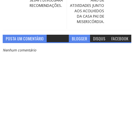
SESAPI DIVULGARÁ
ANO DE
RECOMENDAÇÕES.
ATIVIDADES JUNTO
AOS ACOLHIDOS
DA CASA PAI DE
MISERICÓRDIA.
POSTA UM COMENTÁRIO
BLOGGER
DISQUS
FACEBOOK
Nenhum comentário