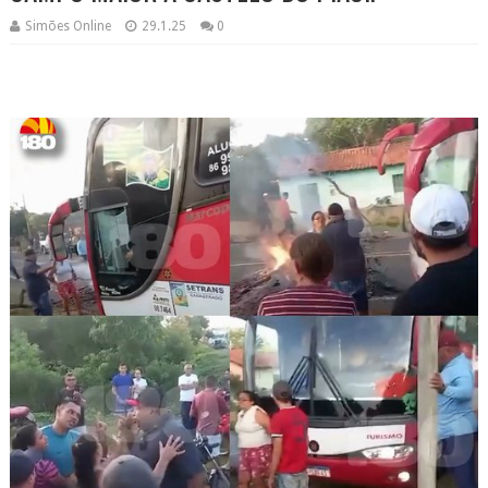
Simões Online
29.1.25
0