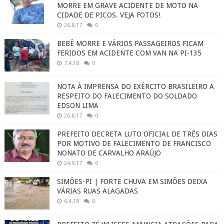
MORRE EM GRAVE ACIDENTE DE MOTO NA
CIDADE DE PICOS. VEJA FOTOS!
26.8.17
0
BEBÊ MORRE E VÁRIOS PASSAGEIROS FICAM
FERIDOS EM ACIDENTE COM VAN NA PI-135
7.4.18
0
NOTA À IMPRENSA DO EXÉRCITO BRASILEIRO A
RESPEITO DO FALECIMENTO DO SOLDADO
EDSON LIMA
26.8.17
0
PREFEITO DECRETA LUTO OFICIAL DE TRÊS DIAS
POR MOTIVO DE FALECIMENTO DE FRANCISCO
NONATO DE CARVALHO ARAÚJO
24.9.17
0
SIMÕES-PI | FORTE CHUVA EM SIMÕES DEIXA
VÁRIAS RUAS ALAGADAS
6.4.18
0