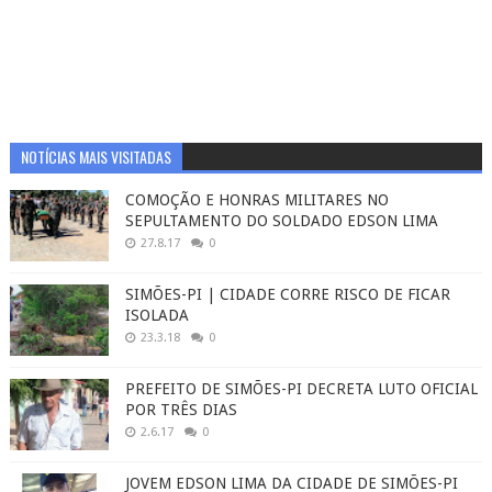
NOTÍCIAS MAIS VISITADAS
COMOÇÃO E HONRAS MILITARES NO
SEPULTAMENTO DO SOLDADO EDSON LIMA
27.8.17
0
SIMÕES-PI | CIDADE CORRE RISCO DE FICAR
ISOLADA
23.3.18
0
PREFEITO DE SIMÕES-PI DECRETA LUTO OFICIAL
POR TRÊS DIAS
2.6.17
0
JOVEM EDSON LIMA DA CIDADE DE SIMÕES-PI