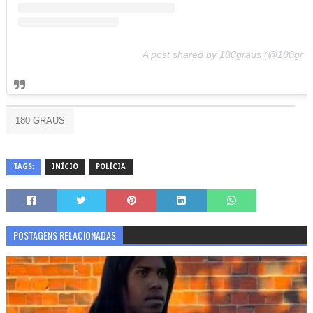
A post shared by 180graus (@180gr
180 GRAUS
TAGS:
INÍCIO
POLÍCIA
POSTAGENS RELACIONADAS