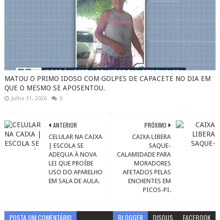
MATOU O PRIMO IDOSO COM GOLPES DE CAPACETE NO DIA EM
QUE O MESMO SE APOSENTOU.
Julho 31, 2026
0
ANTERIOR
PRÓXIMO
CELULAR NA CAIXA
CAIXA LIBERA
| ESCOLA SE
SAQUE-
ADEQUA À NOVA
CALAMIDADE PARA
LEI QUE PROÍBE
MORADORES
USO DO APARELHO
AFETADOS PELAS
EM SALA DE AULA.
ENCHENTES EM
PICOS-PI.
POSTA UM COMENTÁRIO
BLOGGER
DISQUS
FACEBOOK