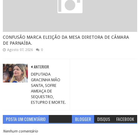
CONFUSÃO MARCA ELEIÇÃO DA MESA DIRETORA DE CÂMARA
DE PARNAÍBA.
Agosto 07, 2026
0
ANTERIOR
DEPUTADA
GRACINHA MÃO
SANTA, SOFRE
AMEAÇA DE
SEQUESTRO,
ESTUPRO E MORTE.
POSTA UM COMENTÁRIO
BLOGGER
DISQUS
FACEBOOK
Nenhum comentário