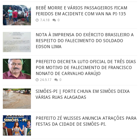
BEBÊ MORRE E VÁRIOS PASSAGEIROS FICAM
FERIDOS EM ACIDENTE COM VAN NA PI-135
7.4.18
0
NOTA À IMPRENSA DO EXÉRCITO BRASILEIRO A
RESPEITO DO FALECIMENTO DO SOLDADO
EDSON LIMA
PREFEITO DECRETA LUTO OFICIAL DE TRÊS DIAS
POR MOTIVO DE FALECIMENTO DE FRANCISCO
NONATO DE CARVALHO ARAÚJO
24.9.17
0
SIMÕES-PI | FORTE CHUVA EM SIMÕES DEIXA
VÁRIAS RUAS ALAGADAS
PREFEITO ZÉ WLISSES ANUNCIA ATRAÇÕES PARA
FESTAS DA CIDADE DE SIMÕES-PI.