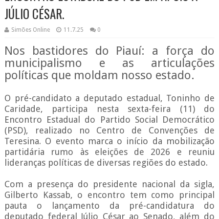
JÚLIO CÉSAR.
Simões Online
11.7.25
0
Nos bastidores do Piauí: a força do
municipalismo e as articulações
políticas que moldam nosso estado.
O pré-candidato a deputado estadual, Toninho de
Caridade, participa nesta sexta-feira (11) do
Encontro Estadual do Partido Social Democrático
(PSD), realizado no Centro de Convenções de
Teresina. O evento marca o início da mobilização
partidária rumo às eleições de 2026 e reuniu
lideranças políticas de diversas regiões do estado.
Com a presença do presidente nacional da sigla,
Gilberto Kassab, o encontro tem como principal
pauta o lançamento da pré-candidatura do
deputado federal Júlio César ao Senado, além do