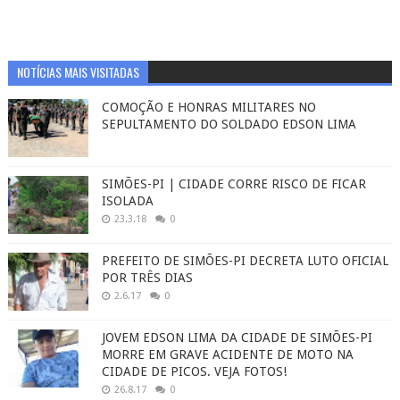
NOTÍCIAS MAIS VISITADAS
COMOÇÃO E HONRAS MILITARES NO
SEPULTAMENTO DO SOLDADO EDSON LIMA
SIMÕES-PI | CIDADE CORRE RISCO DE FICAR
ISOLADA
23.3.18
0
PREFEITO DE SIMÕES-PI DECRETA LUTO OFICIAL
POR TRÊS DIAS
2.6.17
0
JOVEM EDSON LIMA DA CIDADE DE SIMÕES-PI
MORRE EM GRAVE ACIDENTE DE MOTO NA
CIDADE DE PICOS. VEJA FOTOS!
26.8.17
0