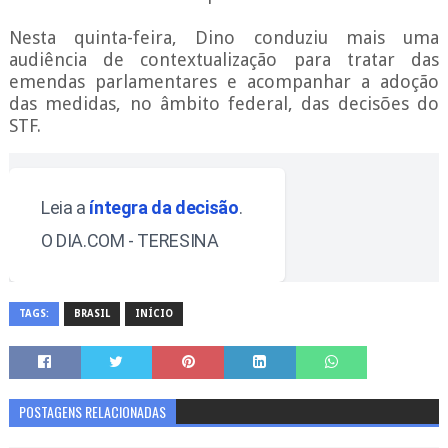
Nesta quinta-feira, Dino conduziu mais uma
audiência de contextualização para tratar das
emendas parlamentares e acompanhar a adoção
das medidas, no âmbito federal, das decisões do
STF.
Leia a
íntegra da decisão
.
O DIA.COM - TERESINA
TAGS:
BRASIL
INÍCIO
POSTAGENS RELACIONADAS