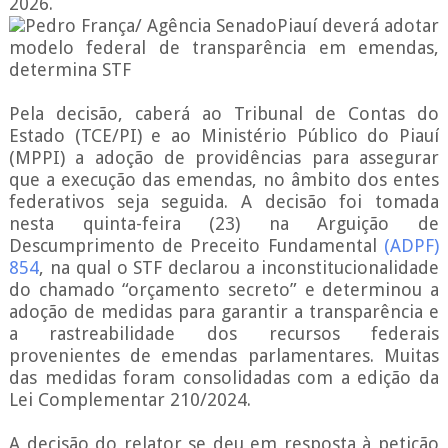
2026.
Pedro França/ Agência SenadoPiauí deverá adotar
modelo federal de transparência em emendas,
determina STF
Pela decisão, caberá ao Tribunal de Contas do
Estado (TCE/PI) e ao Ministério Público do Piauí
(MPPI) a adoção de providências para assegurar
que a execução das emendas, no âmbito dos entes
federativos seja seguida. A decisão foi tomada
nesta quinta-feira (23) na Arguição de
Descumprimento de Preceito Fundamental
(ADPF)
854
, na qual o STF declarou a inconstitucionalidade
do chamado “orçamento secreto” e determinou a
adoção de medidas para garantir a transparência e
a rastreabilidade dos recursos federais
provenientes de emendas parlamentares. Muitas
das medidas foram consolidadas com a edição da
Lei Complementar 210/2024.
A decisão do relator se deu em resposta à petição