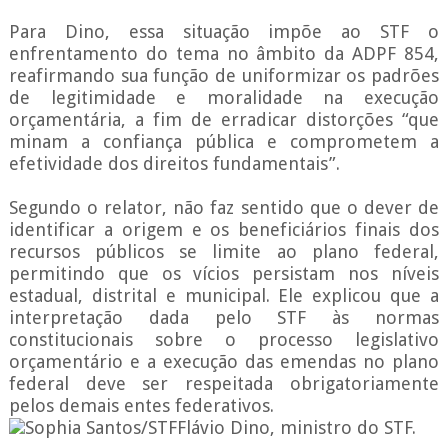
Para Dino, essa situação impõe ao STF o
enfrentamento do tema no âmbito da ADPF 854,
reafirmando sua função de uniformizar os padrões
de legitimidade e moralidade na execução
orçamentária, a fim de erradicar distorções “que
minam a confiança pública e comprometem a
efetividade dos direitos fundamentais”.
Segundo o relator, não faz sentido que o dever de
identificar a origem e os beneficiários finais dos
recursos públicos se limite ao plano federal,
permitindo que os vícios persistam nos níveis
estadual, distrital e municipal. Ele explicou que a
interpretação dada pelo STF às normas
constitucionais sobre o processo legislativo
orçamentário e a execução das emendas no plano
federal deve ser respeitada obrigatoriamente
pelos demais entes federativos.
Sophia Santos/STFFlávio Dino, ministro do STF.