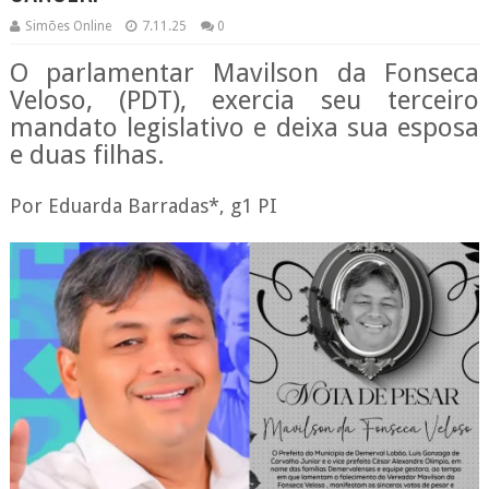
Simões Online
7.11.25
0
O parlamentar Mavilson da Fonseca
Veloso, (PDT), exercia seu terceiro
mandato legislativo e deixa sua esposa
e duas filhas.
Por Eduarda Barradas*, g1 PI