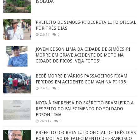
ISOLADA
PREFEITO DE SIMÕES-PI DECRETA LUTO OFICIAL
POR TRÊS DIAS
2.6.17
0
JOVEM EDSON LIMA DA CIDADE DE SIMÕES-PI
MORRE EM GRAVE ACIDENTE DE MOTO NA
CIDADE DE PICOS. VEJA FOTOS!
BEBÊ MORRE E VÁRIOS PASSAGEIROS FICAM
FERIDOS EM ACIDENTE COM VAN NA PI-135
7.4.18
0
NOTA À IMPRENSA DO EXÉRCITO BRASILEIRO A
RESPEITO DO FALECIMENTO DO SOLDADO
EDSON LIMA
26.8.17
0
PREFEITO DECRETA LUTO OFICIAL DE TRÊS DIAS
POR MOTIVO DE FALECIMENTO DE FRANCISCO