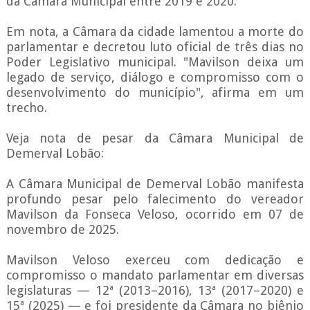
da Câmara Municipal entre 2019 e 2020.
Em nota, a Câmara da cidade lamentou a morte do
parlamentar e decretou luto oficial de três dias no
Poder Legislativo municipal. "Mavilson deixa um
legado de serviço, diálogo e compromisso com o
desenvolvimento do município", afirma em um
trecho.
Veja nota de pesar da Câmara Municipal de
Demerval Lobão:
A Câmara Municipal de Demerval Lobão manifesta
profundo pesar pelo falecimento do vereador
Mavilson da Fonseca Veloso, ocorrido em 07 de
novembro de 2025.
Mavilson Veloso exerceu com dedicação e
compromisso o mandato parlamentar em diversas
legislaturas — 12ª (2013–2016), 13ª (2017–2020) e
15ª (2025) — e foi presidente da Câmara no biênio