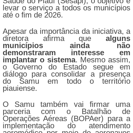
Saúde do Piauí (Sesapi), o objetivo é
levar o serviço a todos os municípios
até o fim de 2026.
Apesar da importância da iniciativa, a
diretora afirma que
alguns
municípios ainda não
demonstraram interesse em
implantar o sistema
. Mesmo assim,
o Governo do Estado segue em
diálogo para consolidar a presença
do Samu em todo o território
piauiense.
O Samu também vai firmar uma
parceria com o Batalhão de
Operações Aéreas (BOPAer) para a
implementação do atendimento
aeromédico por meio de aeronaves