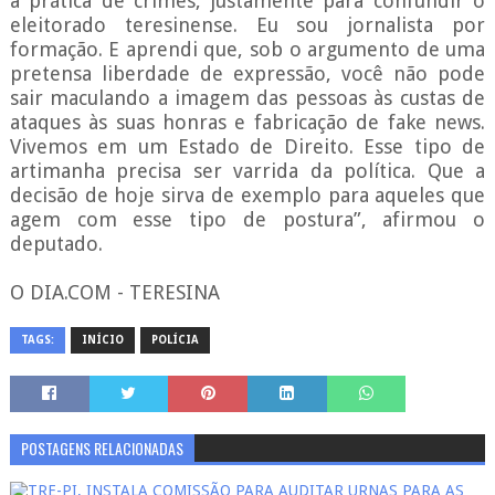
a prática de crimes, justamente para confundir o
eleitorado teresinense. Eu sou jornalista por
formação. E aprendi que, sob o argumento de uma
pretensa liberdade de expressão, você não pode
sair maculando a imagem das pessoas às custas de
ataques às suas honras e fabricação de fake news.
Vivemos em um Estado de Direito. Esse tipo de
artimanha precisa ser varrida da política. Que a
decisão de hoje sirva de exemplo para aqueles que
agem com esse tipo de postura”, afirmou o
deputado.
O DIA.COM - TERESINA
TAGS:
INÍCIO
POLÍCIA
POSTAGENS RELACIONADAS