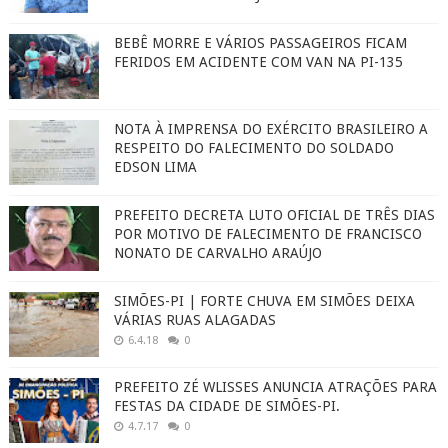
BEBÊ MORRE E VÁRIOS PASSAGEIROS FICAM
FERIDOS EM ACIDENTE COM VAN NA PI-135
NOTA À IMPRENSA DO EXÉRCITO BRASILEIRO A
RESPEITO DO FALECIMENTO DO SOLDADO
EDSON LIMA
PREFEITO DECRETA LUTO OFICIAL DE TRÊS DIAS
POR MOTIVO DE FALECIMENTO DE FRANCISCO
NONATO DE CARVALHO ARAÚJO
SIMÕES-PI | FORTE CHUVA EM SIMÕES DEIXA
VÁRIAS RUAS ALAGADAS
6.4.18
0
PREFEITO ZÉ WLISSES ANUNCIA ATRAÇÕES PARA
FESTAS DA CIDADE DE SIMÕES-PI.
4.7.17
0