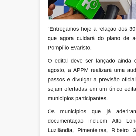
“Entregamos hoje a relação dos 30
que agora cuidará do plano de açã
Pompílio Evaristo.
O edital deve ser lançado ainda
agosto, a APPM realizará uma audi
passos e divulgar a previsão ofici
sejam ofertadas em um único edital
municípios participantes.
Os municípios que já aderir
documentação incluem Alto Lon
Luzilândia, Pimenteiras, Ribeiro 