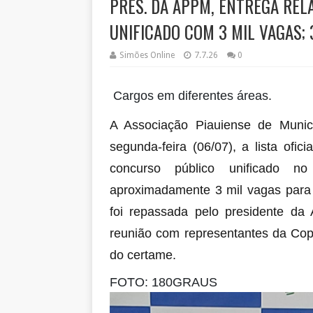
PRES. DA APPM, ENTREGA REL
UNIFICADO COM 3 MIL VAGAS; 
Simões Online
7.7.26
0
Cargos em diferentes áreas.
A Associação Piauiense de Munic
segunda-feira (06/07), a lista ofic
concurso público unificado n
aproximadamente 3 mil vagas para 
foi repassada pelo presidente da 
reunião com representantes da Cop
do certame.
FOTO: 180GRAUS