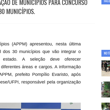
AÇÃO DE MUNICÍPIOS PARA CONCURSO
FAC
30 MUNICÍPIOS.
ípios (APPM) apresentou, nesta última
ial dos 30 municípios que vão integrar o
NOTÍ
o estado. A seleção deve oferecer
diferentes áreas e cargos. A informação
APPM, prefeito Pompílio Evaristo, após
ese/UFPI, responsável pela organização