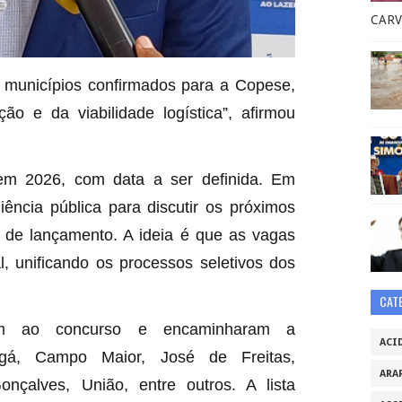
CARV
 municípios confirmados para a Copese,
o e da viabilidade logística”, afirmou
 em 2026, com data a ser definida. Em
ência pública para discutir os próximos
al de lançamento. A ideia é que as vagas
, unificando os processos seletivos dos
CAT
am ao concurso e encaminharam a
ACI
gá, Campo Maior, José de Freitas,
ARA
Gonçalves, União, entre outros. A lista