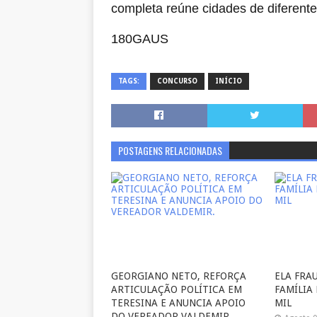
completa reúne cidades de diferente
180GAUS
TAGS:
CONCURSO
INÍCIO
POSTAGENS RELACIONADAS
GEORGIANO NETO, REFORÇA
ELA FRA
ARTICULAÇÃO POLÍTICA EM
FAMÍLIA
TERESINA E ANUNCIA APOIO
MIL
DO VEREADOR VALDEMIR.