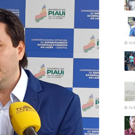
26.8
26.8