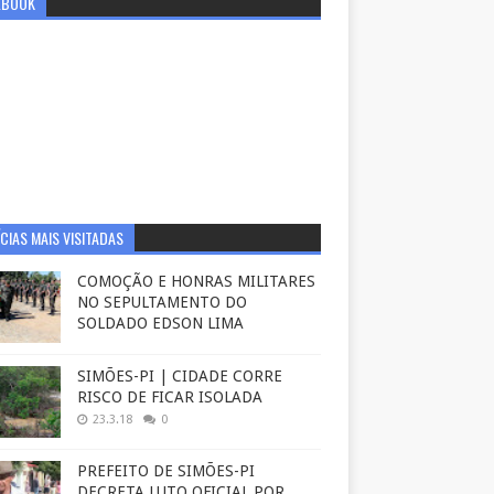
EBOOK
CIAS MAIS VISITADAS
COMOÇÃO E HONRAS MILITARES
NO SEPULTAMENTO DO
SOLDADO EDSON LIMA
SIMÕES-PI | CIDADE CORRE
RISCO DE FICAR ISOLADA
23.3.18
0
PREFEITO DE SIMÕES-PI
DECRETA LUTO OFICIAL POR