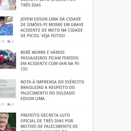
TRÊS DIAS
JOVEM EDSON LIMA DA CIDADE
DE SIMÕES-PI MORRE EM GRAVE
ACIDENTE DE MOTO NA CIDADE
DE PICOS. VEJA FOTOS!
.17
0
BEBÊ MORRE E VÁRIOS
PASSAGEIROS FICAM FERIDOS
EM ACIDENTE COM VAN NA PI-
135
NOTA À IMPRENSA DO EXÉRCITO
BRASILEIRO A RESPEITO DO
FALECIMENTO DO SOLDADO
EDSON LIMA
.17
0
PREFEITO DECRETA LUTO
OFICIAL DE TRÊS DIAS POR
MOTIVO DE FALECIMENTO DE