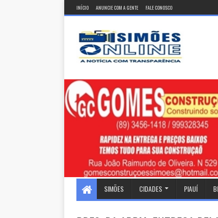
INÍCIO
ANUNCIE COM A GENTE
FALE CONOSCO
SIMÕES
CIDADES
PIAUÍ
B