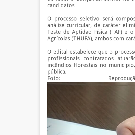
candidatos.
O processo seletivo será compos
análise curricular, de caráter elimi
Teste de Aptidão Física (TAF) e 
Agrícolas (THUFA), ambos com carát
O edital estabelece que o process
profissionais contratados atu
incêndios florestais no municípi
pública.
Foto: Repr