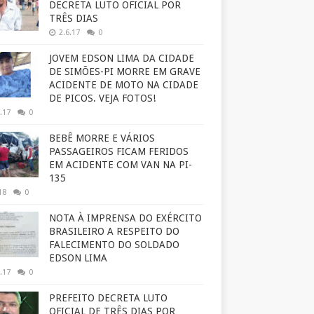
DECRETA LUTO OFICIAL POR
TRÊS DIAS
2.6.17
0
JOVEM EDSON LIMA DA CIDADE
DE SIMÕES-PI MORRE EM GRAVE
ACIDENTE DE MOTO NA CIDADE
DE PICOS. VEJA FOTOS!
.17
0
BEBÊ MORRE E VÁRIOS
PASSAGEIROS FICAM FERIDOS
EM ACIDENTE COM VAN NA PI-
135
18
0
NOTA À IMPRENSA DO EXÉRCITO
BRASILEIRO A RESPEITO DO
FALECIMENTO DO SOLDADO
EDSON LIMA
.17
0
PREFEITO DECRETA LUTO
OFICIAL DE TRÊS DIAS POR