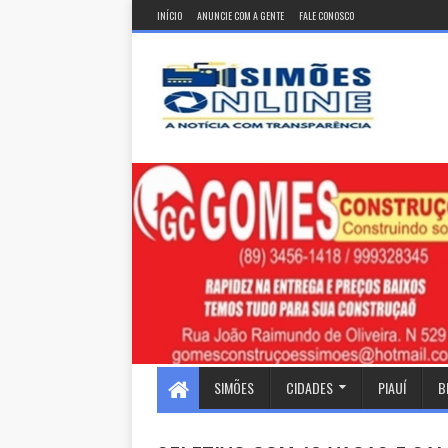
INÍCIO
ANUNCIE COM A GENTE
FALE CONOSCO
SIMÕES
CIDADES
PIAUÍ
B