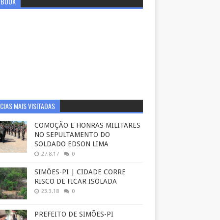
EBOOK
CIAS MAIS VISITADAS
COMOÇÃO E HONRAS MILITARES
NO SEPULTAMENTO DO
SOLDADO EDSON LIMA
27.8.17
0
SIMÕES-PI | CIDADE CORRE
RISCO DE FICAR ISOLADA
23.3.18
0
PREFEITO DE SIMÕES-PI