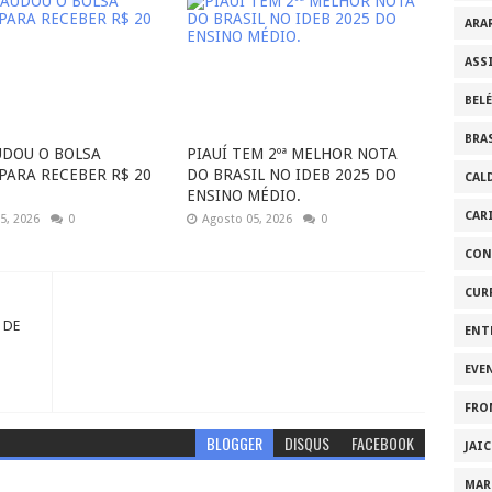
ARA
ASS
BEL
BRA
UDOU O BOLSA
PIAUÍ TEM 2ºª MELHOR NOTA
 PARA RECEBER R$ 20
DO BRASIL NO IDEB 2025 DO
CAL
ENSINO MÉDIO.
CAR
5, 2026
0
Agosto 05, 2026
0
CON
CUR
 DE
ENT
EVE
FRO
BLOGGER
DISQUS
FACEBOOK
JAI
MAR