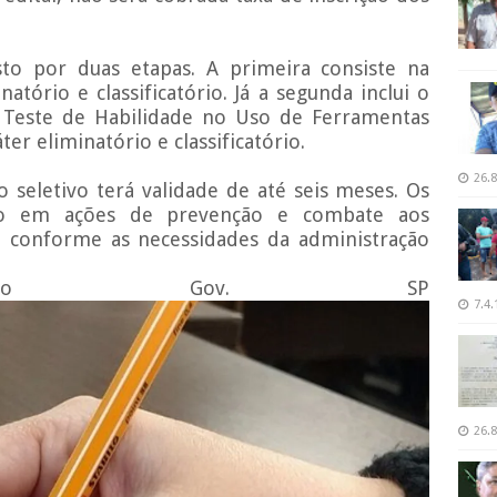
to por duas etapas. A primeira consiste na
natório e classificatório. Já a segunda inclui o
o Teste de Habilidade no Uso de Ferramentas
er eliminatório e classificatório.
26.8
o seletivo terá validade de até seis meses. Os
arão em ações de prevenção e combate aos
o, conforme as necessidades da administração
odução Gov. SP
7.4.
26.8