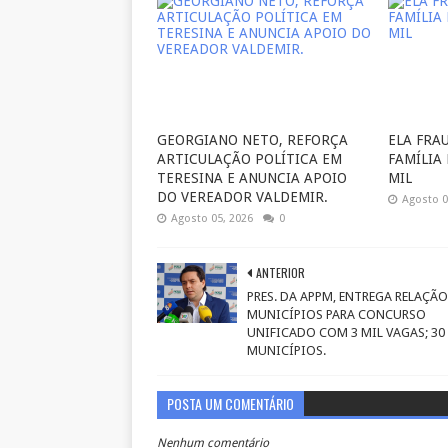
GEORGIANO NETO, REFORÇA
ELA FRA
ARTICULAÇÃO POLÍTICA EM
FAMÍLIA
TERESINA E ANUNCIA APOIO
MIL
DO VEREADOR VALDEMIR.
Agosto 0
Agosto 05, 2026
0
ANTERIOR
PRES. DA APPM, ENTREGA RELAÇÃO
MUNICÍPIOS PARA CONCURSO
UNIFICADO COM 3 MIL VAGAS; 30
MUNICÍPIOS.
POSTA UM COMENTÁRIO
Nenhum comentário